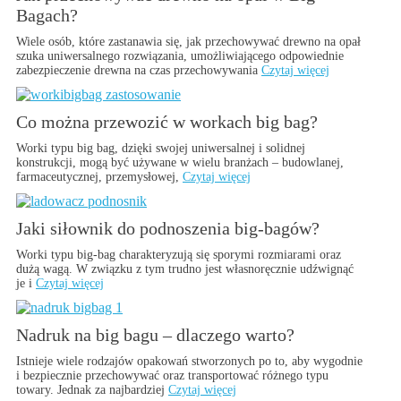
Bagach?
Wiele osób, które zastanawia się, jak przechowywać drewno na opał
szuka uniwersalnego rozwiązania, umożliwiającego odpowiednie
zabezpieczenie drewna na czas przechowywania
Czytaj więcej
Co można przewozić w workach big bag?
Worki typu big bag, dzięki swojej uniwersalnej i solidnej
konstrukcji, mogą być używane w wielu branżach – budowlanej,
farmaceutycznej, przemysłowej,
Czytaj więcej
Jaki siłownik do podnoszenia big-bagów?
Worki typu big-bag charakteryzują się sporymi rozmiarami oraz
dużą wagą. W związku z tym trudno jest własnoręcznie udźwignąć
je i
Czytaj więcej
Nadruk na big bagu – dlaczego warto?
Istnieje wiele rodzajów opakowań stworzonych po to, aby wygodnie
i bezpiecznie przechowywać oraz transportować różnego typu
towary. Jednak za najbardziej
Czytaj więcej