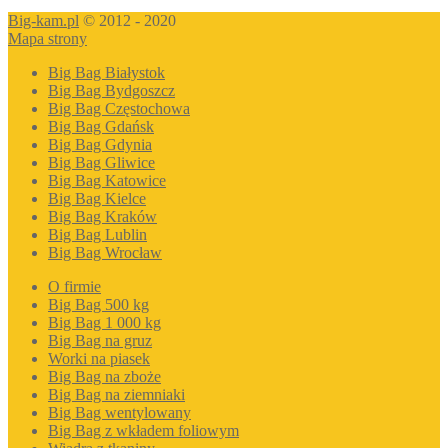
Big-kam.pl
© 2012 - 2020
Mapa strony
Big Bag Białystok
Big Bag Bydgoszcz
Big Bag Częstochowa
Big Bag Gdańsk
Big Bag Gdynia
Big Bag Gliwice
Big Bag Katowice
Big Bag Kielce
Big Bag Kraków
Big Bag Lublin
Big Bag Wrocław
O firmie
Big Bag 500 kg
Big Bag 1 000 kg
Big Bag na gruz
Worki na piasek
Big Bag na zboże
Big Bag na ziemniaki
Big Bag wentylowany
Big Bag z wkładem foliowym