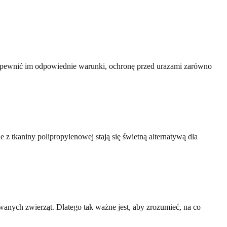
apewnić im odpowiednie warunki, ochronę przed urazami zarówno
z tkaniny polipropylenowej stają się świetną alternatywą dla
nych zwierząt. Dlatego tak ważne jest, aby zrozumieć, na co