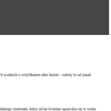
 workach z certyfikatem albo luzem – zależy to od zasad
idnego materiału, który od lat świetnie sprawdza się w wielu