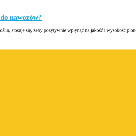
 do nawozów?
ślin, stosuje się, żeby pozytywnie wpłynąć na jakość i wysokość plon