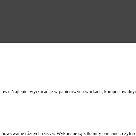
dowi. Najlepiej wyrzucać je w papierowych workach, kompostowalnych
echowywanie różnych rzeczy. Wykonane są z tkaniny parcianej, czyli sol