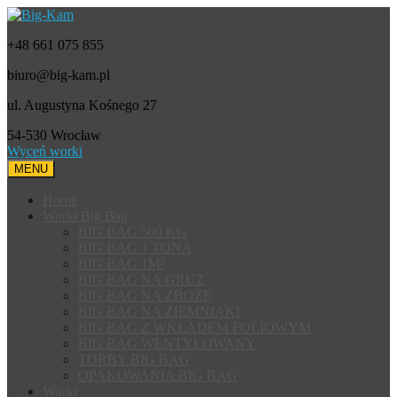
+48 661 075 855
biuro@big-kam.pl
ul. Augustyna Kośnego 27
54-530 Wrocław
Wyceń worki
MENU
Home
Worki Big Bag
BIG BAG 500 KG
BIG BAG 1 TONA
BIG BAG 1M³
BIG BAG NA GRUZ
BIG BAG NA ZBOŻE
BIG BAG NA ZIEMNIAKI
BIG BAG Z WKŁADEM FOLIOWYM
BIG BAG WENTYLOWANY
TORBY BIG BAG
OPAKOWANIA BIG BAG
Worki