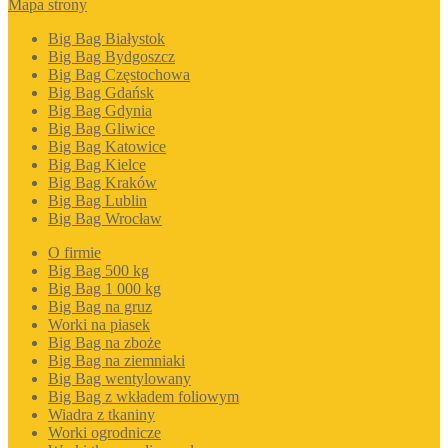
Mapa strony
Big Bag Białystok
Big Bag Bydgoszcz
Big Bag Częstochowa
Big Bag Gdańsk
Big Bag Gdynia
Big Bag Gliwice
Big Bag Katowice
Big Bag Kielce
Big Bag Kraków
Big Bag Lublin
Big Bag Wrocław
O firmie
Big Bag 500 kg
Big Bag 1 000 kg
Big Bag na gruz
Worki na piasek
Big Bag na zboże
Big Bag na ziemniaki
Big Bag wentylowany
Big Bag z wkładem foliowym
Wiadra z tkaniny
Worki ogrodnicze