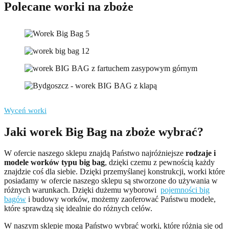
Polecane worki na zboże
Wyceń worki
Jaki worek Big Bag na zboże wybrać?
W ofercie naszego sklepu znajdą Państwo najróżniejsze
rodzaje i
modele worków typu big bag
, dzięki czemu z pewnością każdy
znajdzie coś dla siebie. Dzięki przemyślanej konstrukcji, worki które
posiadamy w ofercie naszego sklepu są stworzone do używania w
różnych warunkach. Dzięki dużemu wyborowi
pojemności big
bagów
i budowy worków, możemy zaoferować Państwu modele,
które sprawdzą się idealnie do różnych celów.
W naszym sklepie mogą Państwo wybrać worki, które różnią się od